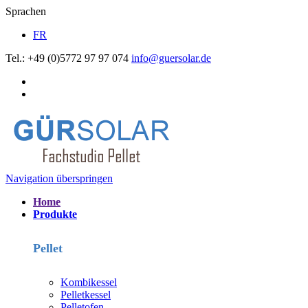
Sprachen
FR
Tel.: +49 (0)5772 97 97 074
info@guersolar.de
Navigation überspringen
Home
Produkte
Pellet
Kombikessel
Pelletkessel
Pelletofen