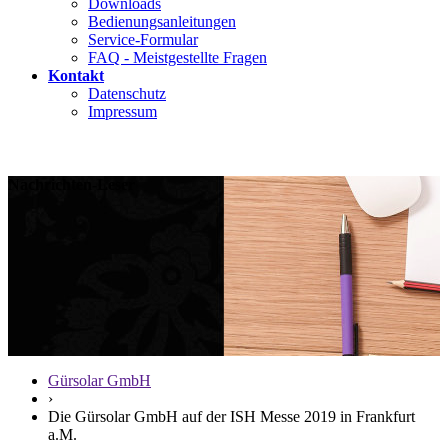
Downloads
Bedienungsanleitungen
Service-Formular
FAQ - Meistgestellte Fragen
Kontakt
Datenschutz
Impressum
Nachrichten-Leser
Gürsolar GmbH
›
Die Gürsolar GmbH auf der ISH Messe 2019 in Frankfurt
a.M.