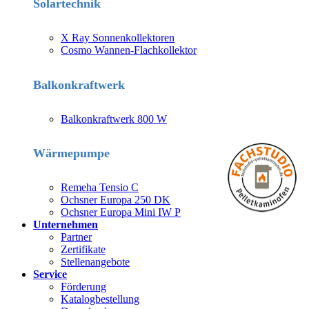
Solartechnik
X Ray Sonnenkollektoren
Cosmo Wannen-Flachkollektor
Balkonkraftwerk
Balkonkraftwerk 800 W
Wärmepumpe
Remeha Tensio C
Ochsner Europa 250 DK
Ochsner Europa Mini IW P
Unternehmen
Partner
Zertifikate
Stellenangebote
Service
Förderung
Katalogbestellung