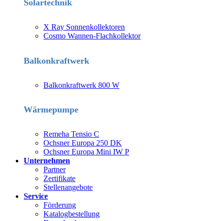
Solartechnik
X Ray Sonnenkollektoren
Cosmo Wannen-Flachkollektor
Balkonkraftwerk
Balkonkraftwerk 800 W
Wärmepumpe
Remeha Tensio C
Ochsner Europa 250 DK
Ochsner Europa Mini IW P
Unternehmen
Partner
Zertifikate
Stellenangebote
Service
Förderung
Katalogbestellung