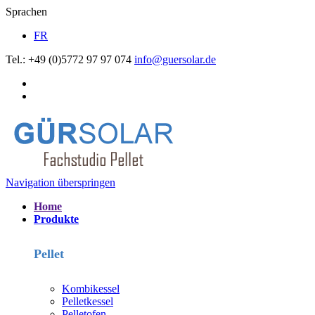
Sprachen
FR
Tel.: +49 (0)5772 97 97 074
info@guersolar.de
Navigation überspringen
Home
Produkte
Pellet
Kombikessel
Pelletkessel
Pelletofen