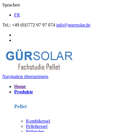
Sprachen
FR
Tel.: +49 (0)5772 97 97 074
info@guersolar.de
Navigation überspringen
Home
Produkte
Pellet
Kombikessel
Pelletkessel
Pelletofen