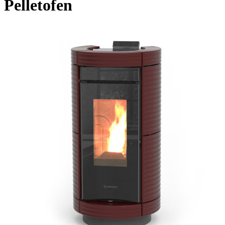
Pelletofen