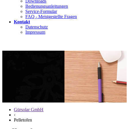
Downloads
Bedienungsanleitungen
Service-Formular
FAQ - Meistgestellte Fragen
Kontakt
Datenschutz
Impressum
Nachrichten-Leser
Gürsolar GmbH
›
Pelletofen