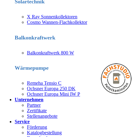
Solartechnik
X Ray Sonnenkollektoren
Cosmo Wannen-Flachkollektor
Balkonkraftwerk
Balkonkraftwerk 800 W
Wärmepumpe
Remeha Tensio C
Ochsner Europa 250 DK
Ochsner Europa Mini IW P
Unternehmen
Partner
Zertifikate
Stellenangebote
Service
Förderung
Katalogbestellung