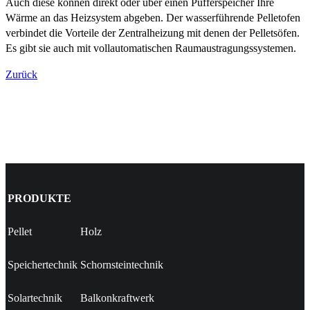
Auch diese können direkt oder über einen Pufferspeicher Ihre
Wärme an das Heizsystem abgeben. Der wasserführende Pelletofen
verbindet die Vorteile der Zentralheizung mit denen der Pelletsöfen.
Es gibt sie auch mit vollautomatischen Raumaustragungssystemen.
Zurück
PRODUKTE
Pellet
Holz
Speichertechnik
Schornsteintechnik
Solartechnik
Balkonkraftwerk