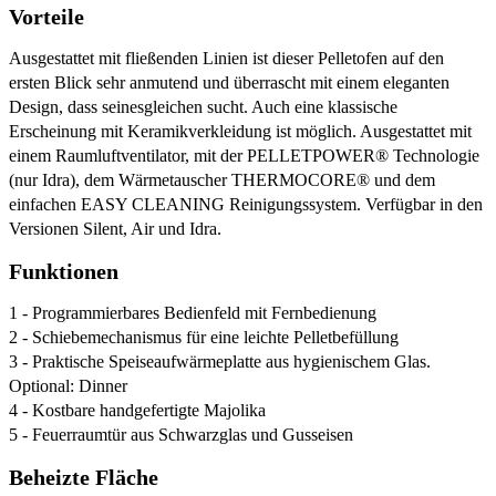
Vorteile
Ausgestattet mit fließenden Linien ist dieser Pelletofen auf den
ersten Blick sehr anmutend und überrascht mit einem eleganten
Design, dass seinesgleichen sucht. Auch eine klassische
Erscheinung mit Keramikverkleidung ist möglich. Ausgestattet mit
einem Raumluftventilator, mit der PELLETPOWER® Technologie
(nur Idra), dem Wärmetauscher THERMOCORE® und dem
einfachen EASY CLEANING Reinigungssystem. Verfügbar in den
Versionen Silent, Air und Idra.
Funktionen
1 - Programmierbares Bedienfeld mit Fernbedienung
2 - Schiebemechanismus für eine leichte Pelletbefüllung
3 - Praktische Speiseaufwärmeplatte aus hygienischem Glas.
Optional: Dinner
4 - Kostbare handgefertigte Majolika
5 - Feuerraumtür aus Schwarzglas und Gusseisen
Beheizte Fläche