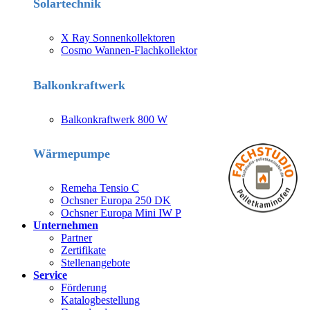
Solartechnik
X Ray Sonnenkollektoren
Cosmo Wannen-Flachkollektor
Balkonkraftwerk
Balkonkraftwerk 800 W
Wärmepumpe
Remeha Tensio C
Ochsner Europa 250 DK
Ochsner Europa Mini IW P
Unternehmen
Partner
Zertifikate
Stellenangebote
Service
Förderung
Katalogbestellung