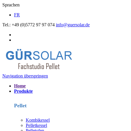
Sprachen
FR
Tel.: +49 (0)5772 97 97 074
info@guersolar.de
Navigation überspringen
Home
Produkte
Pellet
Kombikessel
Pelletkessel
Pelletofen