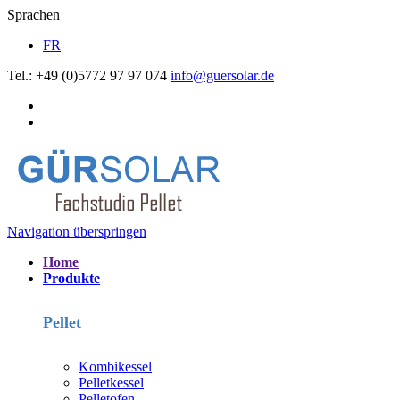
Sprachen
FR
Tel.: +49 (0)5772 97 97 074
info@guersolar.de
Navigation überspringen
Home
Produkte
Pellet
Kombikessel
Pelletkessel
Pelletofen