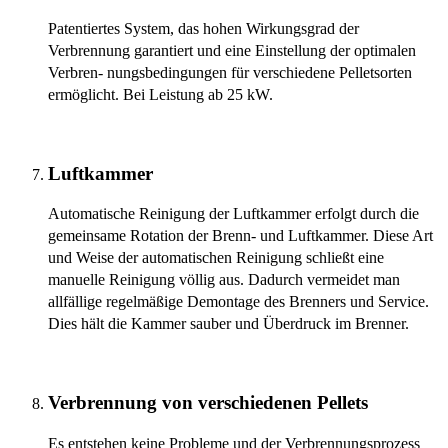
Patentiertes System, das hohen Wirkungsgrad der
Verbrennung garantiert und eine Einstellung der optimalen
Verbren- nungsbedingungen für verschiedene Pelletsorten
ermöglicht. Bei Leistung ab 25 kW.
Luftkammer
Automatische Reinigung der Luftkammer erfolgt durch die
gemeinsame Rotation der Brenn- und Luftkammer. Diese Art
und Weise der automatischen Reinigung schließt eine
manuelle Reinigung völlig aus. Dadurch vermeidet man
allfällige regelmäßige Demontage des Brenners und Service.
Dies hält die Kammer sauber und Überdruck im Brenner.
Verbrennung von verschiedenen Pellets
Es entstehen keine Probleme und der Verbrennungsprozess