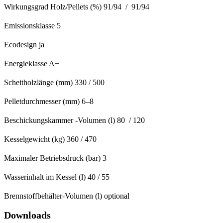
Wirkungsgrad Holz/Pellets (%) 91/94 / 91/94
Emissionsklasse 5
Ecodesign ja
Energieklasse A+
Scheitholzlänge (mm) 330 / 500
Pelletdurchmesser (mm) 6–8
Beschickungskammer -Volumen (l) 80 / 120
Kesselgewicht (kg) 360 / 470
Maximaler Betriebsdruck (bar) 3
Wasserinhalt im Kessel (l) 40 / 55
Brennstoffbehälter-Volumen (l) optional
Downloads