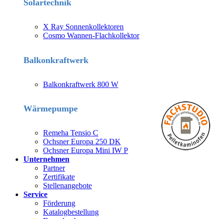
Solartechnik
X Ray Sonnenkollektoren
Cosmo Wannen-Flachkollektor
Balkonkraftwerk
Balkonkraftwerk 800 W
Wärmepumpe
Remeha Tensio C
Ochsner Europa 250 DK
Ochsner Europa Mini IW P
Unternehmen
Partner
Zertifikate
Stellenangebote
Service
Förderung
Katalogbestellung