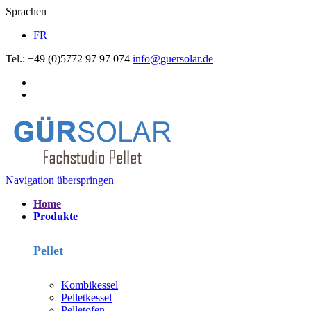
Sprachen
FR
Tel.: +49 (0)5772 97 97 074
info@guersolar.de
Navigation überspringen
Home
Produkte
Pellet
Kombikessel
Pelletkessel
Pelletofen