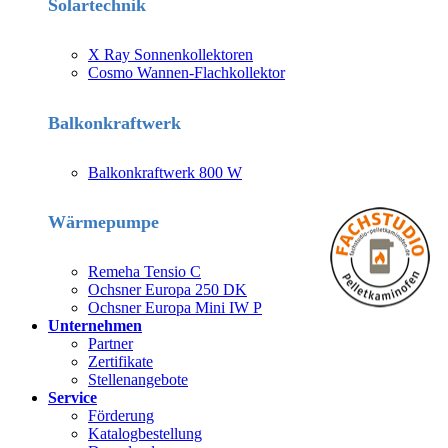
Solartechnik
X Ray Sonnenkollektoren
Cosmo Wannen-Flachkollektor
Balkonkraftwerk
Balkonkraftwerk 800 W
Wärmepumpe
Remeha Tensio C
Ochsner Europa 250 DK
Ochsner Europa Mini IW P
Unternehmen
Partner
Zertifikate
Stellenangebote
Service
Förderung
Katalogbestellung